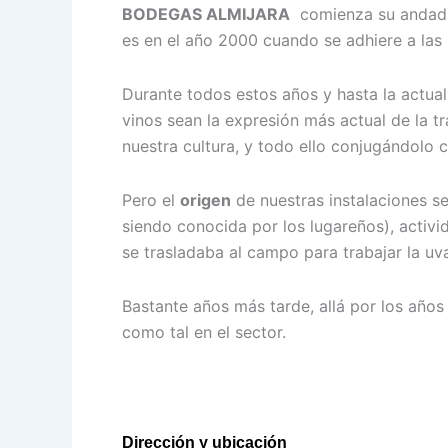
BODEGAS ALMIJARA
comienza su andadura
es en el año 2000 cuando se adhiere a la
Durante todos estos años y hasta la actua
vinos sean la expresión más actual de la t
nuestra cultura, y todo ello conjugándolo 
Pero el
origen
de nuestras instalaciones s
siendo conocida por los lugareños), activi
se trasladaba al campo para trabajar la u
Bastante años más tarde, allá por los años
como tal en el sector.
Dirección y ubicación