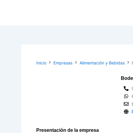
Ir
al
contenido
Inicio
Empresas
Alimentación y Bebidas
Bode
Presentación de la empresa