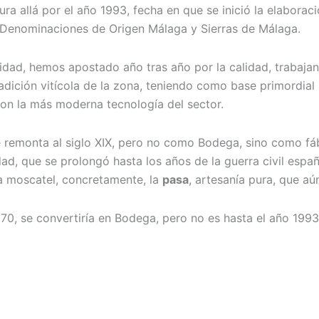
 allá por el año 1993, fecha en que se inició la elabora
s Denominaciones de Origen Málaga y Sierras de Málaga.
lidad, hemos apostado año tras año por la calidad, trabaja
radición vitícola de la zona, teniendo como base primordial
con la más moderna tecnología del sector.
e remonta al siglo XIX, pero no como Bodega, sino como fá
dad, que se prolongó hasta los años de la guerra civil espa
va moscatel, concretamente, la
pasa
, artesanía pura, que a
 70, se convertiría en Bodega, pero no es hasta el año 19