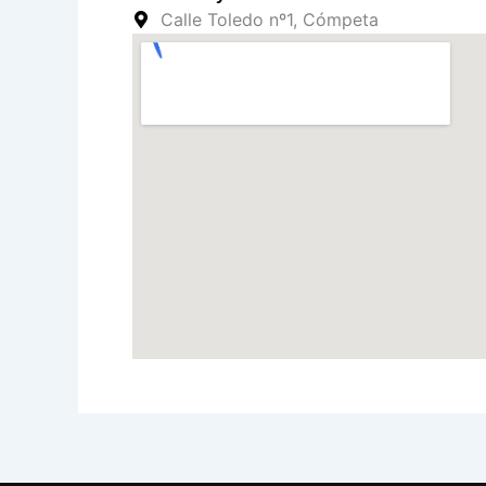
Calle Toledo nº1, Cómpeta