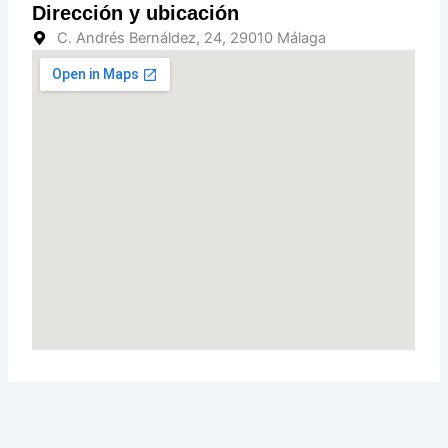
Dirección y ubicación
C. Andrés Bernáldez, 24, 29010 Málaga